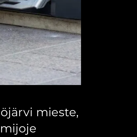
öjärvi mieste,
mijoje